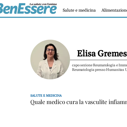
Salute e medicina
Alimentazion
Elisa Gremes
capo sezione Reumatologia e Immu
Reumatologia presso Humanitas U
SALUTE E MEDICINA
Quale medico cura la vasculite infiam