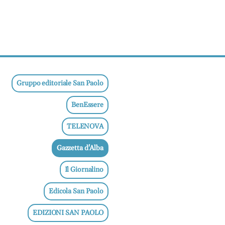
Gruppo editoriale San Paolo
BenEssere
TELENOVA
Gazzetta d'Alba
Il Giornalino
Edicola San Paolo
EDIZIONI SAN PAOLO