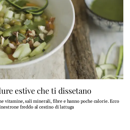
ure estive che ti dissetano
he vitamine, sali minerali, fibre e hanno poche calorie. Ecco
inestrone freddo al cestino di lattuga