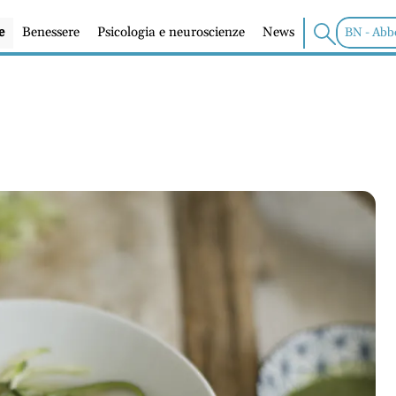
e
Benessere
Psicologia e neuroscienze
News
BN - Abb