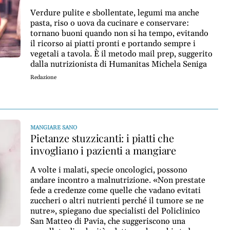
Verdure pulite e sbollentate, legumi ma anche
pasta, riso o uova da cucinare e conservare:
tornano buoni quando non si ha tempo, evitando
il ricorso ai piatti pronti e portando sempre i
vegetali a tavola. È il metodo mail prep, suggerito
dalla nutrizionista di Humanitas Michela Seniga
Redazione
MANGIARE SANO
Pietanze stuzzicanti: i piatti che
invogliano i pazienti a mangiare
A volte i malati, specie oncologici, possono
andare incontro a malnutrizione. «Non prestate
fede a credenze come quelle che vadano evitati
zuccheri o altri nutrienti perché il tumore se ne
nutre», spiegano due specialisti del Policlinico
San Matteo di Pavia, che suggeriscono una