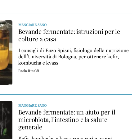
MANGIARE SANO
Bevande fermentate: istruzioni per le
colture a casa
I consigli di Enzo Spisni, fisiologo della nutrizione
dell’Università di Bologna, per ottenere kefir,
kombucha e kvass
Paola Rinaldi
MANGIARE SANO
Bevande fermentate: un aiuto per il
microbiota, l’intestino e la salute
generale
Kefir, kombucha e kvass sono veri e propri