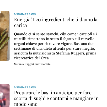
MANGIARE SANO
Energia! I 20 ingredienti che ti danno la
carica
Quando ci si sente stanchi, cibi come i carciofi e i
mirtilli rimettono in sesto il fegato e il cervello,
organi chiave per ritrovare vigore. Bastano due
settimane di una dieta attenta per stare meglio,
assicura la nutrizionista Stefania Ruggeri, prima
ricercatrice del Crea
Stefania Ruggeri, nutrizionista
MANGIARE SANO
Preparare le basi in anticipo per fare
scorta di sughi e contorni e mangiare in
modo sano