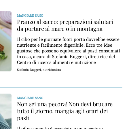
MANGIARE SANO
Pranzo al sacco: preparazioni salutari
da portare al mare o in montagna
Il cibo per le giornate fuori porta dovrebbe essere
nutriente e facilmente digeribile. Ecco tre idee
gustose che possono equivalere ai pasti consumati
in casa, a cura di Stefania Ruggeri, direttrice del
Centro di ricerca alimenti e nutrizione
Stefania Ruggeri, nutrizionista
MANGIARE SANO
Non sei una pecora! Non devi brucare
tutto il giorno, mangia agli orari dei
pasti
Il piluccamento è associato a un maggiore