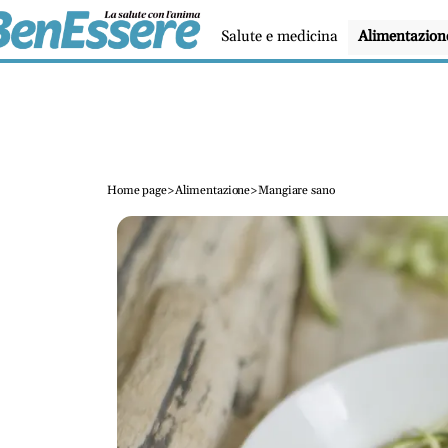
Salute e medicina
Alimentazion
Home page
>
Alimentazione
>
Mangiare sano