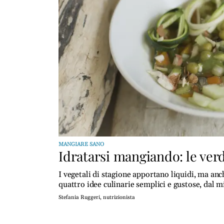
MANGIARE SANO
Idratarsi mangiando: le verd
I vegetali di stagione apportano liquidi, ma anc
quattro idee culinarie semplici e gustose, dal m
Stefania Ruggeri, nutrizionista