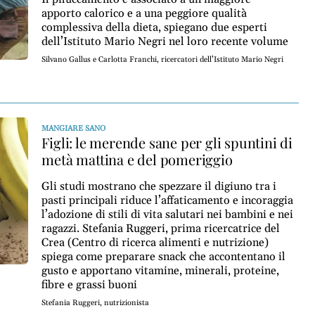
apporto calorico e a una peggiore qualità
complessiva della dieta, spiegano due esperti
dell’Istituto Mario Negri nel loro recente volume
Silvano Gallus e Carlotta Franchi, ricercatori dell’Istituto Mario Negri
MANGIARE SANO
Figli: le merende sane per gli spuntini di
metà mattina e del pomeriggio
Gli studi mostrano che spezzare il digiuno tra i
pasti principali riduce l’affaticamento e incoraggia
l’adozione di stili di vita salutari nei bambini e nei
ragazzi. Stefania Ruggeri, prima ricercatrice del
Crea (Centro di ricerca alimenti e nutrizione)
spiega come preparare snack che accontentano il
gusto e apportano vitamine, minerali, proteine,
fibre e grassi buoni
Stefania Ruggeri, nutrizionista