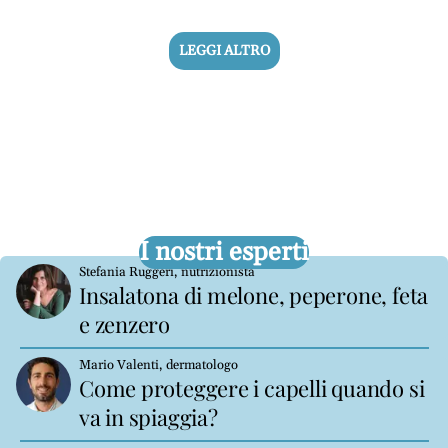
LEGGI ALTRO
I nostri esperti
Stefania Ruggeri, nutrizionista
Insalatona di melone, peperone, feta
e zenzero
Mario Valenti, dermatologo
Come proteggere i capelli quando si
va in spiaggia?