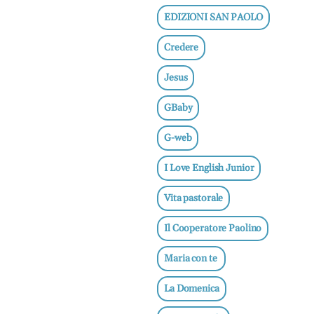
EDIZIONI SAN PAOLO
Credere
Jesus
GBaby
G-web
I Love English Junior
Vita pastorale
Il Cooperatore Paolino
Maria con te
La Domenica