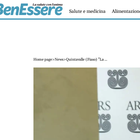
Salute e medicina
Alimentazion
Home page
>
News
>
Quintavalle (Fiaso) "La ...