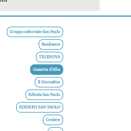
Gruppo editoriale San Paolo
BenEssere
TELENOVA
Gazzetta d'Alba
Il Giornalino
Edicola San Paolo
EDIZIONI SAN PAOLO
Credere