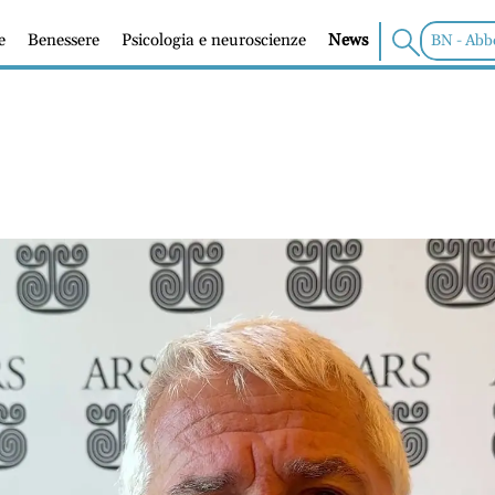
e
Benessere
Psicologia e neuroscienze
News
BN - Abb