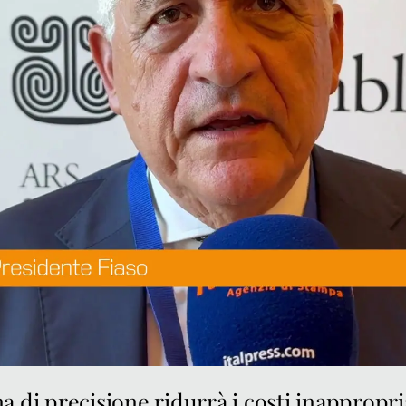
a di precisione ridurrà i costi inappropri