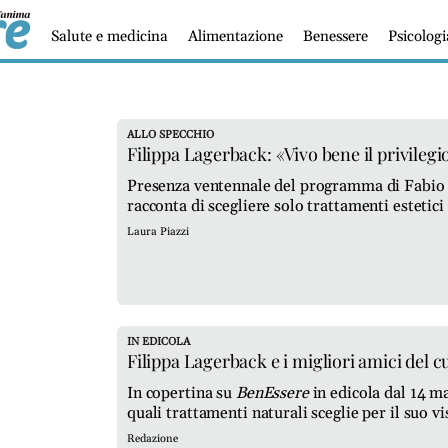
Salute e medicina
Alimentazione
Benessere
Psicolog
ALLO SPECCHIO
Filippa Lagerback: «Vivo bene il privilegio
Presenza ventennale del programma di Fabio
racconta di scegliere solo trattamenti estetici
lineamenti
Laura Piazzi
IN EDICOLA
Filippa Lagerback e i migliori amici del 
In copertina su
BenEssere
in edicola dal 14 ma
quali trattamenti naturali sceglie per il suo vis
salute
Redazione