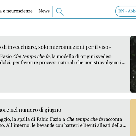
ia e neuroscienze
News
BN - Abb
 di invecchiare, solo microiniezioni per il viso»
 Fazio
Che tempo che fa
, la modella di origini svedesi
 dolci, per favorire processi naturali che non stravolgano i
cuore nel numero di giugno
ggio, la spalla di Fabio Fazio a
Che tempo che fa
racconta
o. All’interno, le bevande con batteri e lieviti alleati della