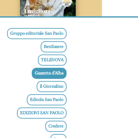
Gruppo editoriale San Paolo
BenEssere
TELENOVA
Gazzetta d'Alba
Il Giornalino
Edicola San Paolo
EDIZIONI SAN PAOLO
Credere