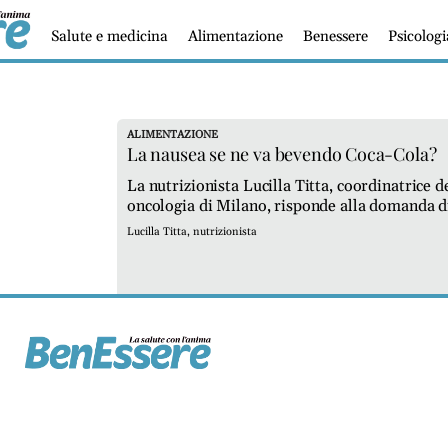
Salute e medicina
Alimentazione
Benessere
Psicolog
ALIMENTAZIONE
La nausea se ne va bevendo Coca-Cola?
La nutrizionista Lucilla Titta, coordinatrice
oncologia di Milano, risponde alla domanda di
Lucilla Titta, nutrizionista