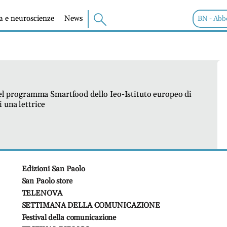
ia e neuroscienze
News
BN - Abb
 del programma Smartfood dello Ieo-Istituto europeo di
 una lettrice
Edizioni San Paolo
San Paolo store
TELENOVA
SETTIMANA DELLA COMUNICAZIONE
Festival della comunicazione