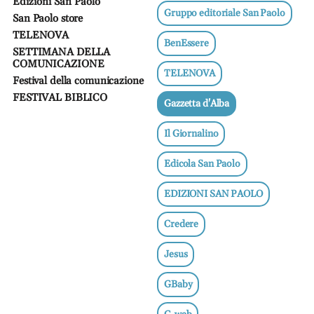
Edizioni San Paolo
Gruppo editoriale San Paolo
San Paolo store
TELENOVA
BenEssere
SETTIMANA DELLA
COMUNICAZIONE
TELENOVA
Festival della comunicazione
FESTIVAL BIBLICO
Gazzetta d'Alba
Il Giornalino
Edicola San Paolo
EDIZIONI SAN PAOLO
Credere
Jesus
GBaby