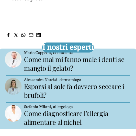
I nostri esperti
Mario Cappelin, odontoiatra
Come mai mi fanno male i denti se
mangio il gelato?
Alessandra Narcisi, dermatologa
Esporsi al sole fa davvero seccare i
brufoli?
Stefania Milani, allergologa
Come diagnosticare l’allergia
alimentare al nichel