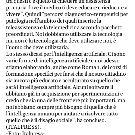
tra questi c’è quello di chiedere un’assistenza
primaria dove il medico ti deve educare e rieducare a
vivere”. Quindi “percorsi diagnostico-terapeutici per
patologia nell’ambito dei quali inserire la
teleassistenza e la telemedicina secondo pacchetti
preordinati. Noi dobbiamo utilizzare la tecnologia
ma non è la tecnologia che deve utilizzare noi, è
l’uomo che deve utilizzarla.
Lo stesso dicasi per l’intelligenza artificiale. Ci sono
varie forme di intelligenza artificiale e noi adesso
stiamo elaborando, anche come Roma 1, dei corsi di
formazione specifici per far sì che il nostro cittadino
sia ancora più educato e acculturato su quello che
sarà l’intelligenza artificiale. Alcuni software li
abbiamo già in acquisizione per sperimentazioni e
credo che sia una delle frontiere più importanti, ma
noi abbiamo sempre più bisogno di quella che è
l’intelligenza umana per aiutare a risolvere tutto
quello che è il disagio sociale”, ha concluso.
(ITALPRESS).
-Foto: Italpress-