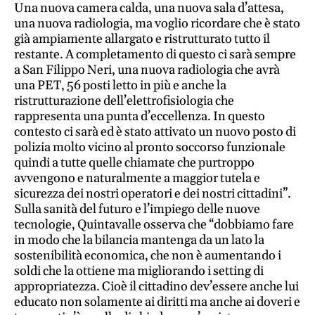
Una nuova camera calda, una nuova sala d’attesa,
Social
una nuova radiologia, ma voglio ricordare che è stato
già ampiamente allargato e ristrutturato tutto il
restante. A completamento di questo ci sarà sempre
a San Filippo Neri, una nuova radiologia che avrà
una PET, 56 posti letto in più e anche la
ristrutturazione dell’elettrofisiologia che
rappresenta una punta d’eccellenza. In questo
contesto ci sarà ed è stato attivato un nuovo posto di
polizia molto vicino al pronto soccorso funzionale
quindi a tutte quelle chiamate che purtroppo
avvengono e naturalmente a maggior tutela e
sicurezza dei nostri operatori e dei nostri cittadini”.
Sulla sanità del futuro e l’impiego delle nuove
tecnologie, Quintavalle osserva che “dobbiamo fare
in modo che la bilancia mantenga da un lato la
sostenibilità economica, che non è aumentando i
soldi che la ottiene ma migliorando i setting di
appropriatezza. Cioè il cittadino dev’essere anche lui
educato non solamente ai diritti ma anche ai doveri e