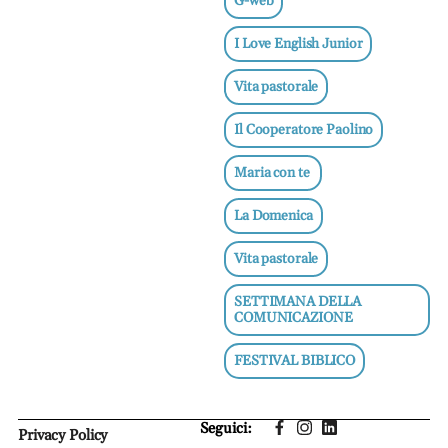
G-web
I Love English Junior
Vita pastorale
Il Cooperatore Paolino
Maria con te
La Domenica
Vita pastorale
SETTIMANA DELLA
COMUNICAZIONE
FESTIVAL BIBLICO
Privacy Policy