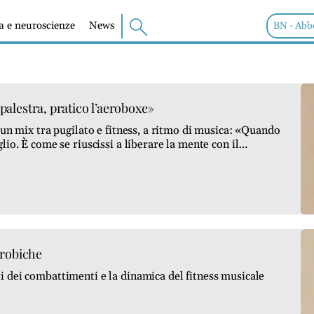
ia e neuroscienze
News
BN - Abb
palestra, pratico l’aeroboxe»
 un mix tra pugilato e fitness, a ritmo di musica: «Quando
io. È come se riuscissi a liberare la mente con il
erobiche
 dei combattimenti e la dinamica del fitness musicale