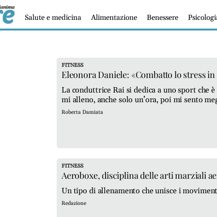
Salute e medicina
Alimentazione
Benessere
Psicolog
FITNESS
Eleonora Daniele: «Combatto lo stress in 
La conduttrice Rai si dedica a uno sport che è
mi alleno, anche solo un’ora, poi mi sento megl
movimento»
Roberta Damiata
FITNESS
Aeroboxe, disciplina delle arti marziali a
Un tipo di allenamento che unisce i movimenti
Redazione