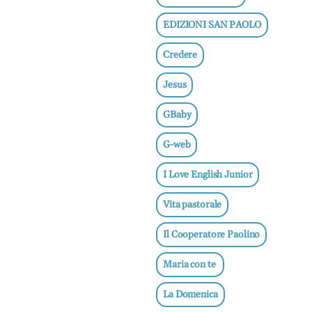
EDIZIONI SAN PAOLO
Credere
Jesus
GBaby
G-web
I Love English Junior
Vita pastorale
Il Cooperatore Paolino
Maria con te
La Domenica