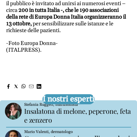
il pubblico è invitato ad unirsi ai numerosi eventi –
circa
200 in tutta Italia -, che le 190 associazioni
della rete di Europa Donna Italia organizzeranno il
13 ottobre,
per sensibilizzare sulle istanze e le
richieste delle pazienti.
-Foto Europa Donna-
(ITALPRESS).
I nostri esperti
Stefania Ruggeri, nutrizionista
Insalatona di melone, peperone, feta
e zenzero
Mario Valenti, dermatologo