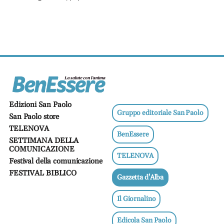
Edizioni San Paolo
Gruppo editoriale San Paolo
San Paolo store
TELENOVA
BenEssere
SETTIMANA DELLA
COMUNICAZIONE
TELENOVA
Festival della comunicazione
FESTIVAL BIBLICO
Gazzetta d'Alba
Il Giornalino
Edicola San Paolo