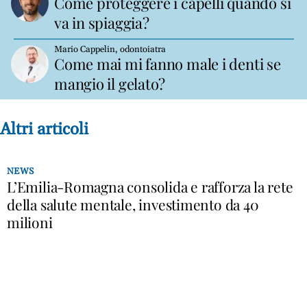
Come proteggere i capelli quando si
va in spiaggia?
Mario Cappelin, odontoiatra
Come mai mi fanno male i denti se
mangio il gelato?
Altri articoli
NEWS
L’Emilia-Romagna consolida e rafforza la rete
della salute mentale, investimento da 40
milioni