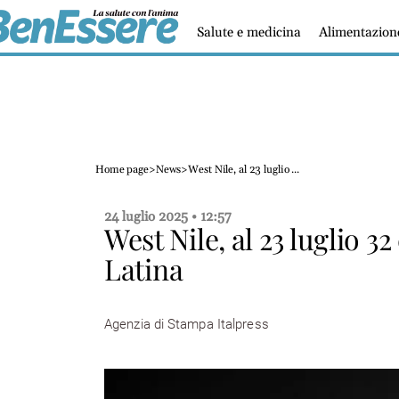
Salute e medicina
Alimentazion
Home page
>
News
>
West Nile, al 23 luglio ...
24 luglio 2025 • 12:57
West Nile, al 23 luglio 32
Latina
Agenzia di Stampa Italpress