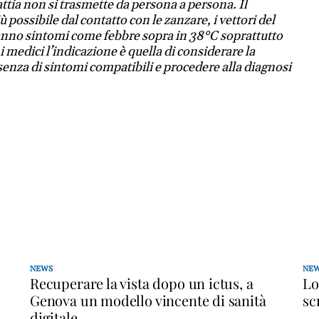
attia non si trasmette da persona a persona. Il
ù possibile dal contatto con le zanzare, i vettori del
 hanno sintomi come febbre sopra in 38°C soprattutto
medici l’indicazione è quella di considerare la
esenza di sintomi compatibili e procedere alla diagnosi
NEWS
NE
Recuperare la vista dopo un ictus, a
Lo
Genova un modello vincente di sanità
sc
digitale