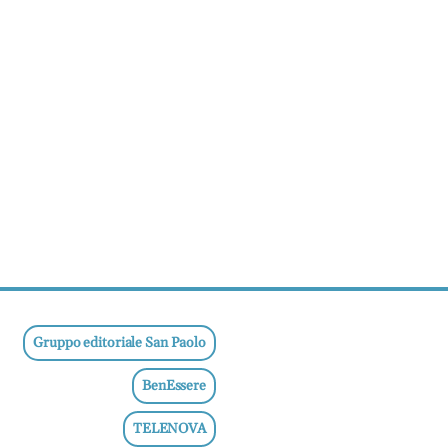
Gruppo editoriale San Paolo
BenEssere
TELENOVA