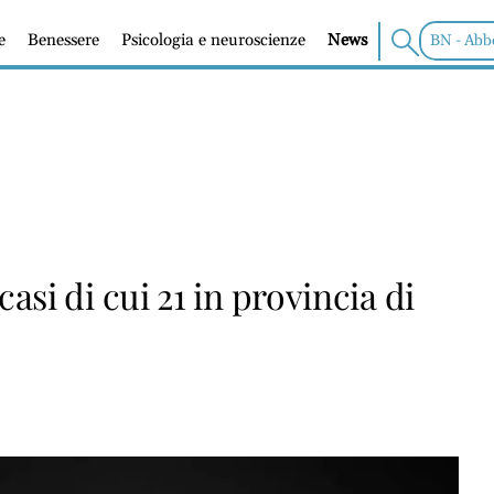
e
Benessere
Psicologia e neuroscienze
News
BN - Abb
 casi di cui 21 in provincia di