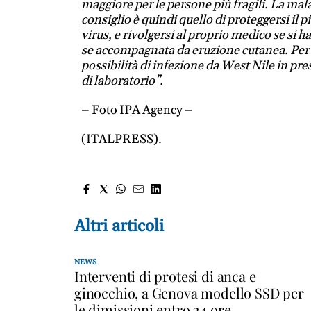
maggiore per le persone più fragili. La mal
consiglio è quindi quello di proteggersi il pi
virus, e rivolgersi al proprio medico se si
se accompagnata da eruzione cutanea. Per i 
possibilità di infezione da West Nile in pr
di laboratorio”.
– Foto IPA Agency –
(ITALPRESS).
Altri articoli
NEWS
Interventi di protesi di anca e
ginocchio, a Genova modello SSD per
le dimissioni entro 24 ore