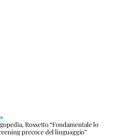
WS
gopedia, Rossetto “Fondamentale lo
reening precoce del linguaggio”