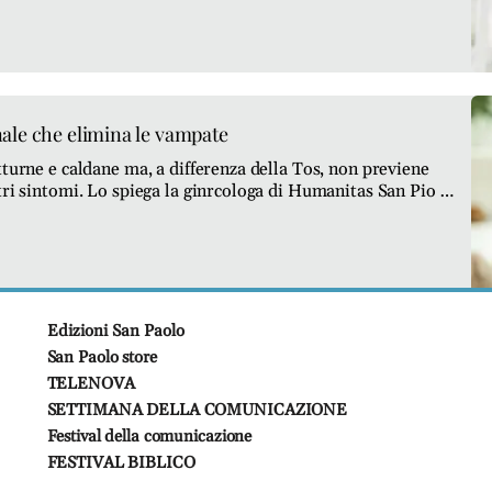
le che elimina le vampate
tturne e caldane ma, a differenza della Tos, non previene
tri sintomi. Lo spiega la ginrcologa di Humanitas San Pio X
Edizioni San Paolo
San Paolo store
TELENOVA
SETTIMANA DELLA COMUNICAZIONE
Festival della comunicazione
FESTIVAL BIBLICO